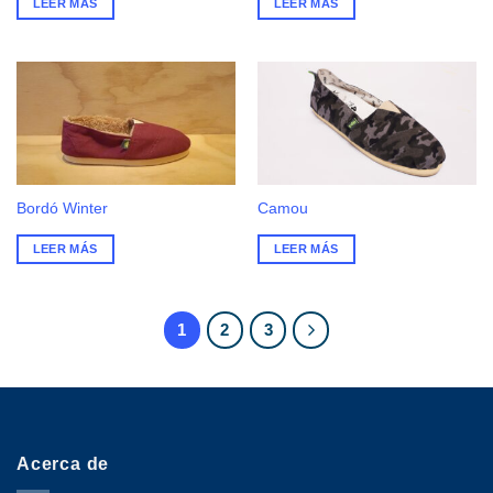
LEER MÁS
LEER MÁS
Bordó Winter
Camou
LEER MÁS
LEER MÁS
1
2
3
Acerca de