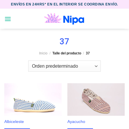
Skip
ENVÍOS EN 24HRS* EN EL INTERIOR SE COORDINA ENVÍO.
to
content
37
Inicio
/
Talle del producto
/
37
Albiceleste
Ayacucho